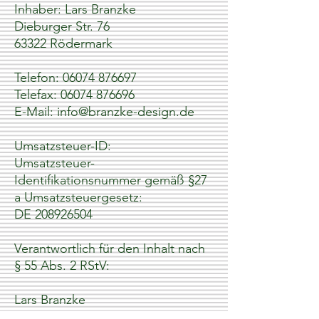
Inhaber: Lars Branzke
Dieburger Str. 76
63322 Rödermark
Telefon:
06074 876697
Telefax:
06074 876696
E-Mail:
info@branzke-design.de
Umsatzsteuer-ID:
Umsatzsteuer-
Identifikationsnummer gemäß §27
a Umsatzsteuergesetz:
DE
208926504
Verantwortlich für den Inhalt nach
§ 55 Abs. 2 RStV:
Lars Branzke